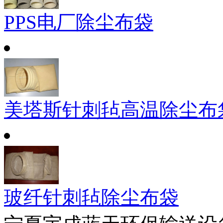
PPS电厂除尘布袋
美塔斯针刺毡高温除尘布
玻纤针刺毡除尘布袋