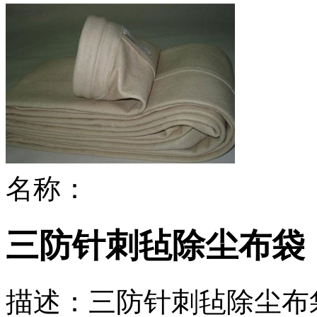
名称：
三防针刺毡除尘布袋
描述：
三防针刺毡除尘布