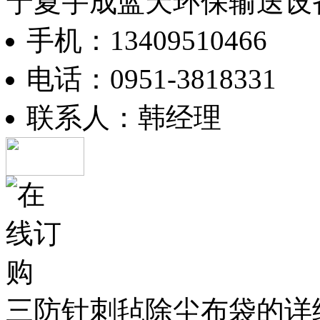
宁夏宇成蓝天环保输送设
手机：13409510466
电话：0951-3818331
联系人：韩经理
三防针刺毡除尘布袋的详