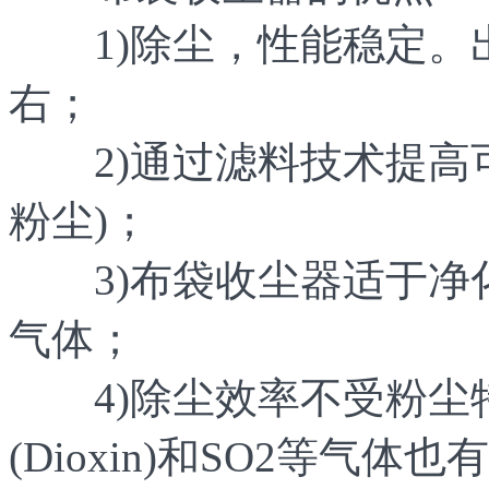
1)除尘，性能稳定。出口
右；
2)通过滤料技术提高可
粉尘)；
3)布袋收尘器适于净
气体；
4)除尘效率不受粉尘
(Dioxin)和SO2等气体