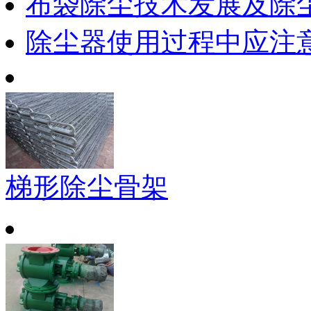
布袋除尘技术发展及除
除尘器使用过程中应注
梯形除尘骨架