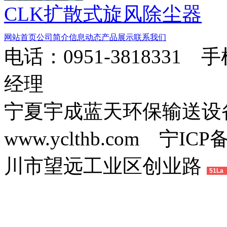
CLK扩散式旋风除尘器
网站首页
公司简介
信息动态
产品展示
联系我们
电话：0951-3818331 
经理
宁夏宇成蓝天环保输送
www.yclthb.com 宁I
川市望远工业区创业路
51La