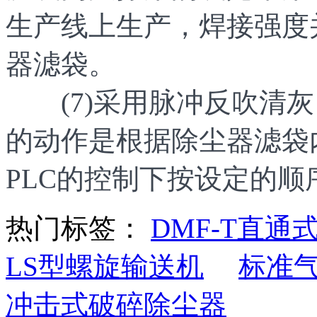
生产线上生产，焊接强度
器滤袋。
(7)采用脉冲反吹清灰
的动作是根据除尘器滤袋
PLC的控制下按设定的顺
热门标签：
DMF-T直通
LS型螺旋输送机
标准
冲击式破碎除尘器