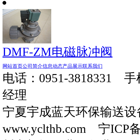
DMF-ZM电磁脉冲阀
网站首页
公司简介
信息动态
产品展示
联系我们
电话：0951-3818331 
经理
宁夏宇成蓝天环保输送
www.yclthb.com 宁I