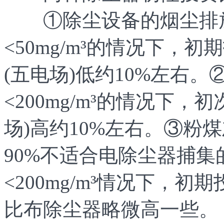
①除尘设备的烟尘排放
<50mg/m³的情况下，
(五电场)低约10%左右
<200mg/m³的情况下
场)高约10%左右。③粉煤灰
90%不适合电除尘器捕
<200mg/m³情况下，
比布除尘器略微高一些。