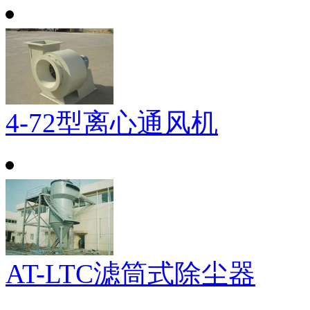
4-72型离心通风机
AT-LTC滤筒式除尘器