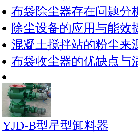
布袋除尘器存在问题分
除尘设备的应用与能效
混凝土搅拌站的粉尘来
布袋收尘器的优缺点与
YJD-B型星型卸料器