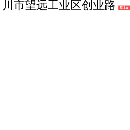
川市望远工业区创业路
51La