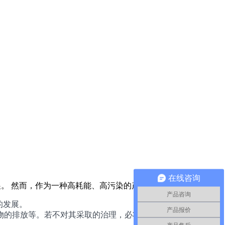
在线咨询
。 然而，作为一种高耗能、高污染的产业，在发
产品咨询
的发展。
产品报价
物的排放等。若不对其采取的治理，必将直接影响人的健康甚至