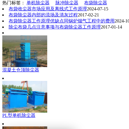
热门标签：
单机除尘器
脉冲除尘器
布袋除尘器
布袋收尘器市场应用及离线式工作原理
2024-07-15
布袋除尘器内部的流场及清灰过程
2017-02-21
布袋除尘器工作原理优缺点同锅炉烟气工程中的费用
2024-1
除尘布袋几点注意事项与布袋除尘器工作原理
2017-01-14
混凝土仓顶除尘器
PL型单机除尘器