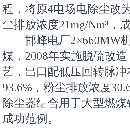
程，将原4电场电除尘改
尘排放浓度21mg/Nm³
邯峰电厂2×660MW机组
煤，2008年实施脱硫改造
艺，出口配低压回转脉冲
93.6%，粉尘排放浓度30.
除尘器结合用于大型燃煤
成功范例。