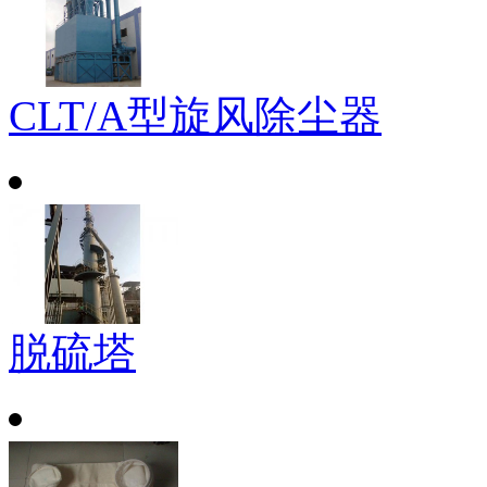
CLT/A型旋风除尘器
脱硫塔