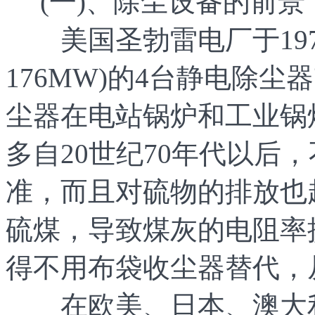
(一)、除尘设备的前景
美国圣勃雷电厂于197
176MW)的4台静电除
尘器在电站锅炉和工业锅
多自20世纪70年代以后
准，而且对硫物的排放也
硫煤，导致煤灰的电阻率
得不用布袋收尘器替代，
在欧美、日本、澳大利