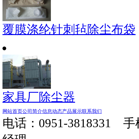
覆膜涤纶针刺毡除尘布袋
家具厂除尘器
网站首页
公司简介
信息动态
产品展示
联系我们
电话：0951-3818331 