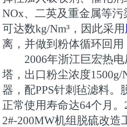
NOx、二英及重金属等污
可达数kg/Nm³，因此采用
离，并做到粉体循环回用
2006年浙江巨宏热电厂9
塔，出口粉尘浓度1500g
器，配PPS针刺毡滤料
正常使用寿命达64个月。
2#-200MW机组脱硫