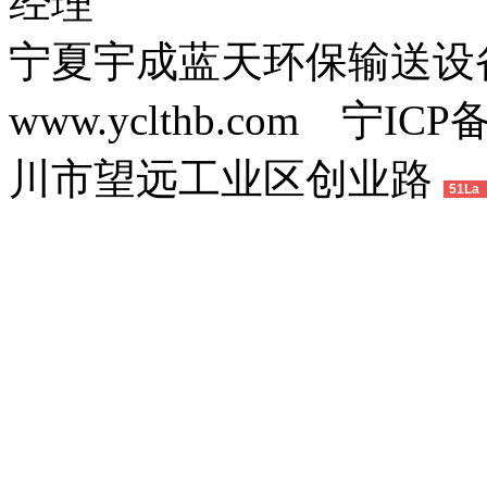
经理
宁夏宇成蓝天环保输送
www.yclthb.com 宁I
川市望远工业区创业路
51La