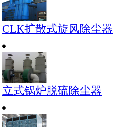
CLK扩散式旋风除尘器
立式锅炉脱硫除尘器