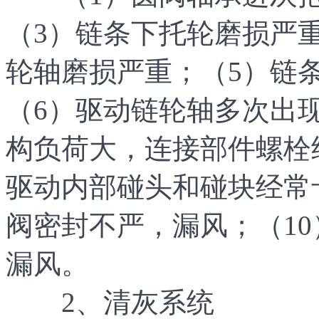
（3）链条下托轮磨损严
轮轴磨损严重；（5）链
（6）驱动链轮轴多次出
构负荷大，连接部件螺栓
驱动内部碰头和碰块经常
阀密封不严，漏风；（1
漏风。
2、清灰系统