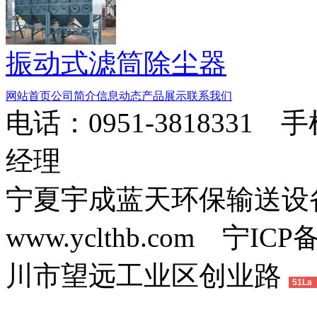
振动式滤筒除尘器
网站首页
公司简介
信息动态
产品展示
联系我们
电话：0951-3818331 
经理
宁夏宇成蓝天环保输送
www.yclthb.com 宁I
川市望远工业区创业路
51La