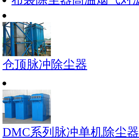
仓顶脉冲除尘器
DMC系列脉冲单机除尘器