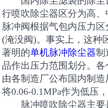
国内除尘滤袋的除尘设
行喷吹除尘器区分为高、
脉冲阀根据气包内压力区
(淹没阀)。事实上，这
著明的
单机脉冲除尘器
制
品作出压力范围划分。各
由各制造厂公布国内制造
将0.06-0.1MPa作为低压
脉冲喷吹除尘器主要是