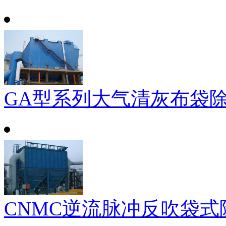
GA型系列大气清灰布袋
CNMC逆流脉冲反吹袋式