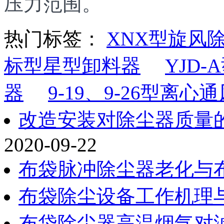
压力范围。
热门标签：
XNX型旋风
标型星型卸料器
YJD
器
9-19、9-26型离心
改造安装对除尘器质量
2020-09-22
布袋脉冲除尘器老化与
布袋除尘设备工作机理
布袋除尘器高温烟气对