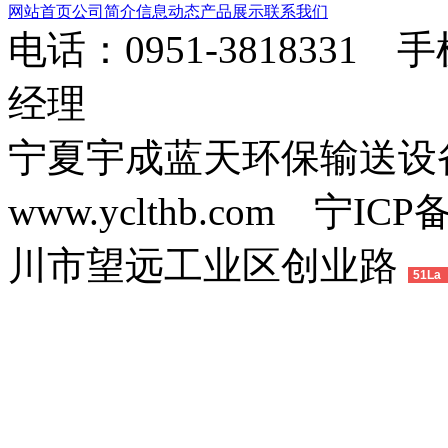
网站首页
公司简介
信息动态
产品展示
联系我们
电话：0951-3818331 
经理
宁夏宇成蓝天环保输送
www.yclthb.com 宁I
川市望远工业区创业路
51La