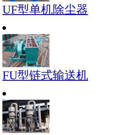
UF型单机除尘器
FU型链式输送机