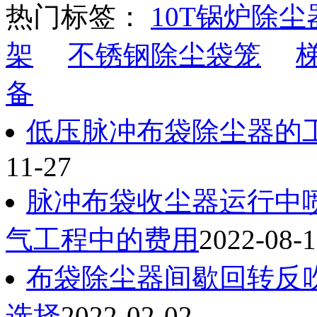
热门标签：
10T锅炉除尘
架
不锈钢除尘袋笼
备
低压脉冲布袋除尘器的
11-27
脉冲布袋收尘器运行中
气工程中的费用
2022-08-
布袋除尘器间歇回转反
选择
2022-02-02