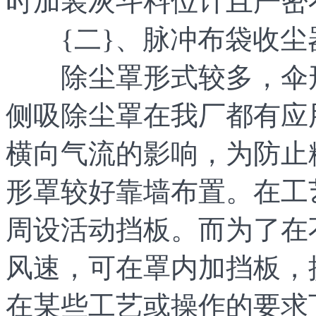
时加装灰斗料位计且严密
{二}、脉冲布袋收尘
除尘罩形式较多，伞形
侧吸除尘罩在我厂都有应
横向气流的影响，为防止
形罩较好靠墙布置。在工
周设活动挡板。而为了在
风速，可在罩内加挡板，
在某些工艺或操作的要求