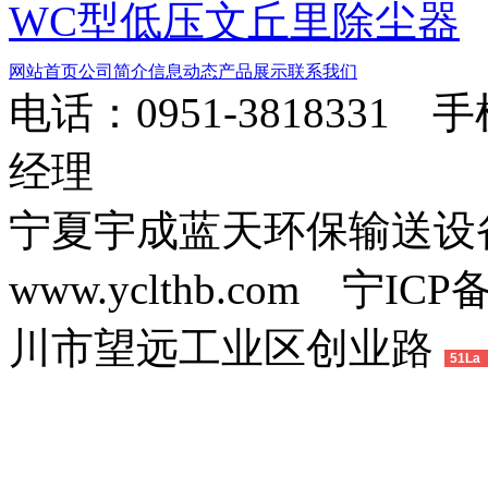
WC型低压文丘里除尘器
网站首页
公司简介
信息动态
产品展示
联系我们
电话：0951-3818331 
经理
宁夏宇成蓝天环保输送
www.yclthb.com 宁I
川市望远工业区创业路
51La