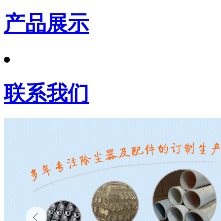
产品展示
联系我们