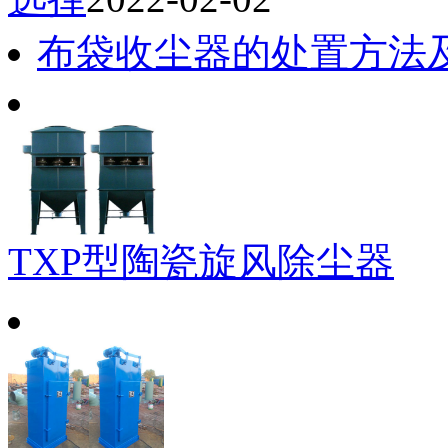
布袋收尘器的处置方法
TXP型陶瓷旋风除尘器