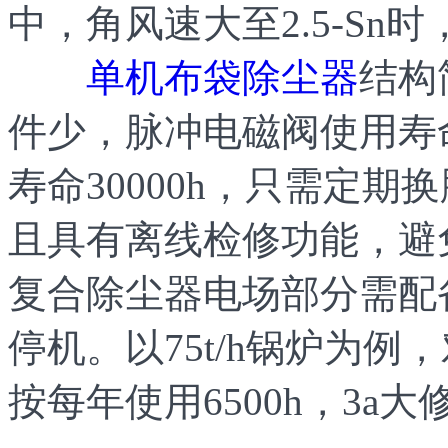
中，角风速大至2.5-S
单机布袋除尘器
结构
件少，脉冲电磁阀使用寿
寿命30000h，只需定
且具有离线检修功能，避
复合除尘器电场部分需配
停机。以75t/h锅炉为
按每年使用6500h，3a大