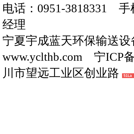
电话：0951-3818331 
经理
宁夏宇成蓝天环保输送
www.yclthb.com 宁I
川市望远工业区创业路
51La