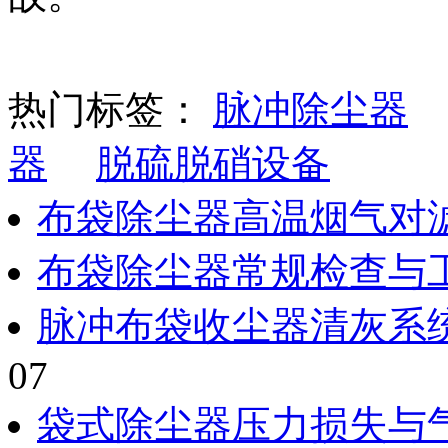
热门标签：
脉冲除尘器
器
脱硫脱硝设备
布袋除尘器高温烟气对
布袋除尘器常规检查与
脉冲布袋收尘器清灰系
07
袋式除尘器压力损失与