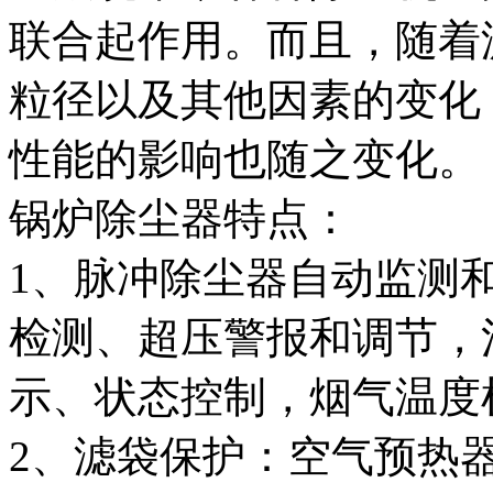
联合起作用。而且，随着
粒径以及其他因素的变化
性能的影响也随之变化。
锅炉除尘器特点：
1、脉冲除尘器自动监测
检测、超压警报和调节，
示、状态控制，烟气温度
2、滤袋保护：空气预热