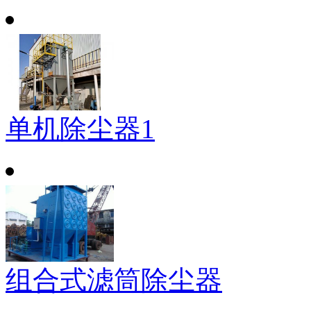
单机除尘器1
组合式滤筒除尘器