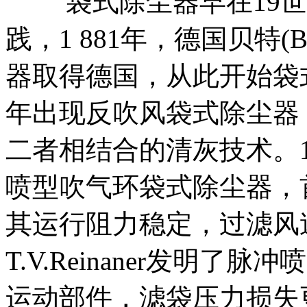
袋式除尘器早在19世纪
践，1 881年，德国贝特(
器取得德国，从此开始袋式
年出现反吹风袋式除尘器
二者相结合的清灰技术。1 95
喷型吹气环袋式除尘器，
其运行阻力稳定，过滤风速
T.V.Reinaner发明
运动部件，滤袋压力损失