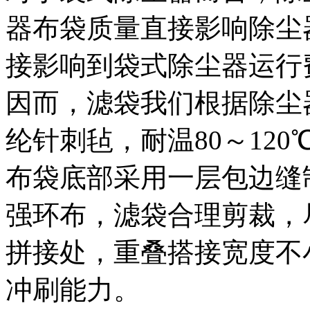
器布袋质量直接影响除尘
接影响到袋式除尘器运行
因而，滤袋我们根据除尘
纶针刺毡，耐温80～120℃
布袋底部采用一层包边缝
强环布，滤袋合理剪裁，
拼接处，重叠搭接宽度不
冲刷能力。