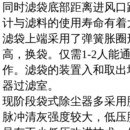
同时滤袋底部距离进风口
计与滤料的使用寿命有着
滤袋上端采用了弹簧胀圈
高，换袋。仅需1-2人能
作。滤袋的装置入和取出
器过滤室。
现阶段袋式除尘器多采用
脉冲清灰强度较大，低压