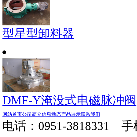
型星型卸料器
DMF-Y淹没式电磁脉冲阀
网站首页
公司简介
信息动态
产品展示
联系我们
电话：0951-3818331 