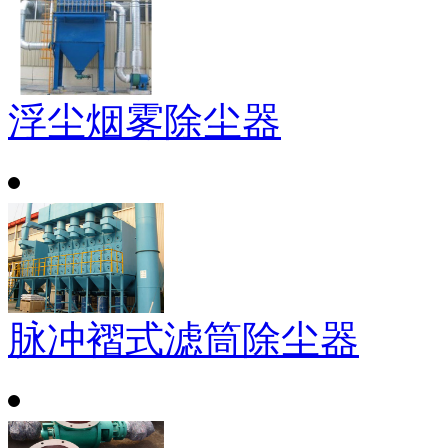
浮尘烟雾除尘器
脉冲褶式滤筒除尘器