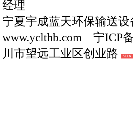
经理
宁夏宇成蓝天环保输送
www.yclthb.com 宁I
川市望远工业区创业路
51La