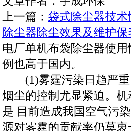
文章作者：宇成环保 发布
上一篇：
袋式除尘器技术
除尘器除尘效果及维护保
电厂单机布袋除尘器使用
例也高于国内。
(1)雾霆污染日趋严重
烟尘的控制尤显紧迫。机
是 目前造成我国空气污
源对雾霆的贡献率仍莫衷