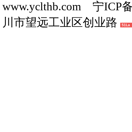
www.yclthb.com 宁I
川市望远工业区创业路
51La