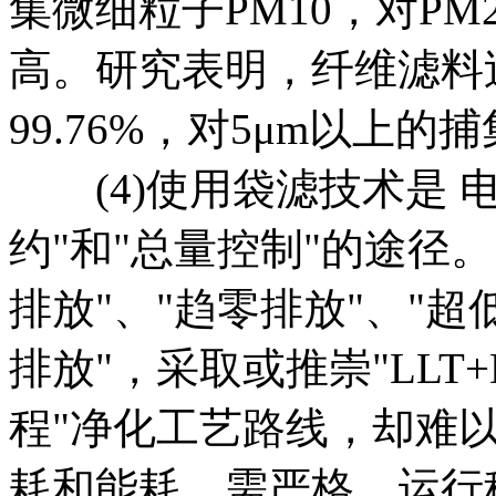
集微细粒子PM10，对PM
高。研究表明，纤维滤料
99.76%，对5μm以上
(4)使用袋滤技术是 电
约"和"总量控制"的途径
排放"、"趋零排放"、"超
排放"，采取或推崇"LLT+D
程"净化工艺路线，却难
耗和能耗、需严格、运行