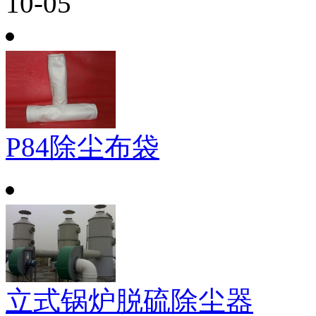
10-05
P84除尘布袋
立式锅炉脱硫除尘器