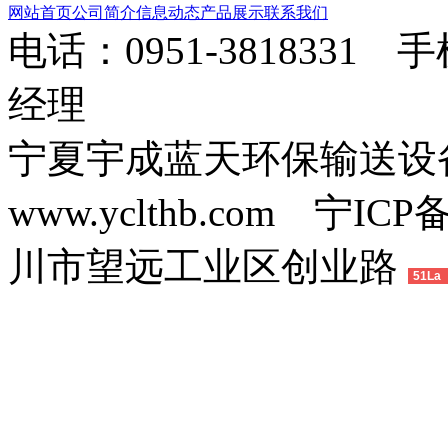
网站首页
公司简介
信息动态
产品展示
联系我们
电话：0951-3818331 
经理
宁夏宇成蓝天环保输送
www.yclthb.com 宁I
川市望远工业区创业路
51La