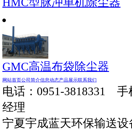
HMC型脉冲单机除尘器
GMC高温布袋除尘器
网站首页
公司简介
信息动态
产品展示
联系我们
电话：0951-3818331 
经理
宁夏宇成蓝天环保输送