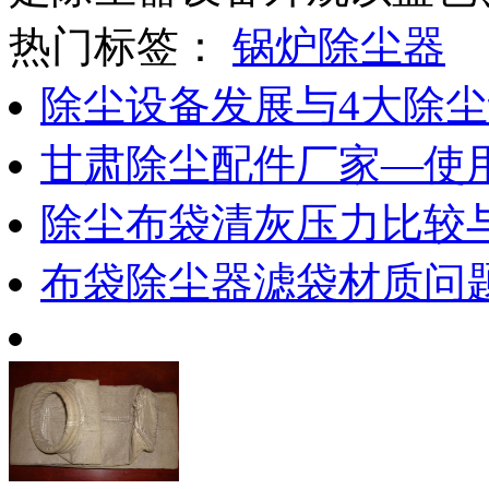
热门标签：
锅炉除尘器
除尘设备发展与4大除
甘肃除尘配件厂家—使
除尘布袋清灰压力比较
布袋除尘器滤袋材质问