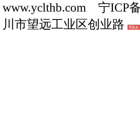
www.yclthb.com 宁I
川市望远工业区创业路
51La