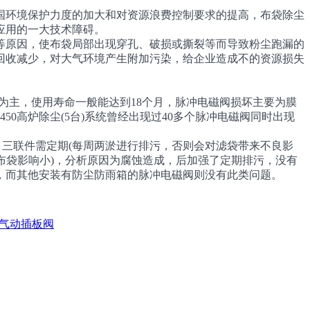
环境保护力度的加大和对资源浪费控制要求的提高，布袋除尘
应用的一大技术障碍。
等原因，使布袋局部出现穿孔、破损或撕裂等而导致粉尘跑漏的
回收减少，对大气环境产生附加污染，给企业造成不的资源损失
阀为主，使用寿命一般能达到18个月，脉冲电磁阀损坏主要为膜
0高炉除尘(5台)系统曾经出现过40多个脉冲电磁阀同时出现
、三联件需定期(每周两淤进行排污，否则会对滤袋带来不良影
对布袋影响小)，分析原因为腐蚀造成，后加强了定期排污，没有
，而其他安装有防尘防雨箱的脉冲电磁阀则没有此类问题。
气动插板阀