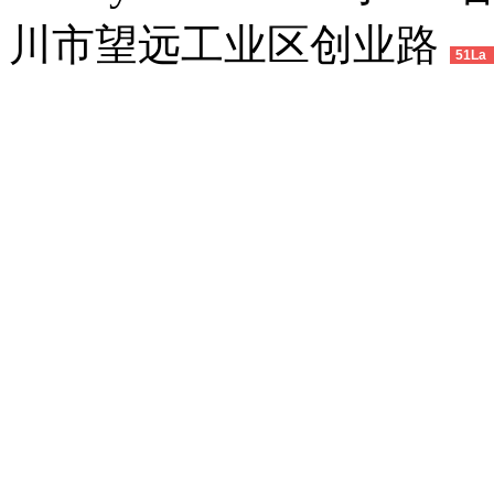
川市望远工业区创业路
51La