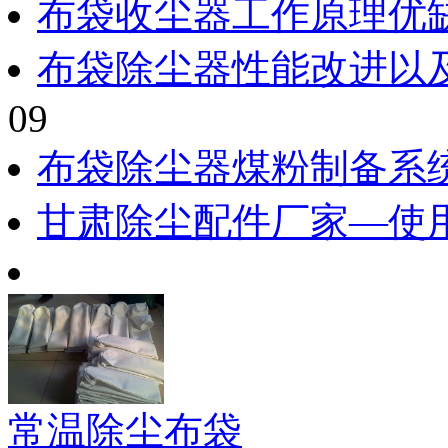
布袋收尘器工作原理优
布袋除尘器性能改进以
09
布袋除尘器煤粉制备系
甘肃除尘配件厂家—使
常温除尘布袋