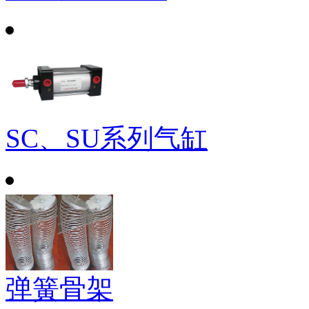
SC、SU系列气缸
弹簧骨架