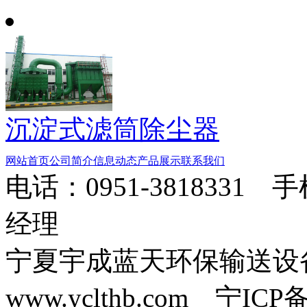
沉淀式滤筒除尘器
网站首页
公司简介
信息动态
产品展示
联系我们
电话：0951-3818331 
经理
宁夏宇成蓝天环保输送
www.yclthb.com 宁I