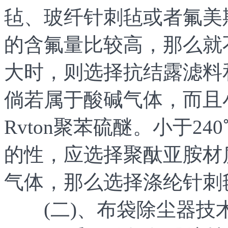
毡、玻纤针刺毡或者氟美
的含氟量比较高，那么就
大时，则选择抗结露滤料
倘若属于酸碱气体，而且
Rvton聚苯硫醚。小于2
的性，应选择聚酞亚胺材
气体，那么选择涤纶针刺
(二)、布袋除尘器技