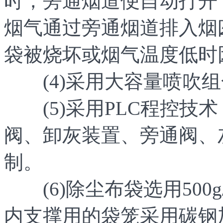
时，旁通烟道便自动打开
烟气通过旁通烟道排入烟
袋被烧坏或烟气温度低时
(4)采用大容量喷吹组
(5)采用PLC程控技术
阀、卸灰装置、旁通阀、
制。
(6)除尘布袋选用500
内支撑用的袋笼采用碳钢