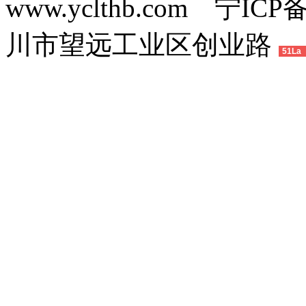
www.yclthb.com 宁I
川市望远工业区创业路
51La