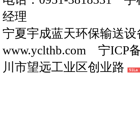
经理
宁夏宇成蓝天环保输送
www.yclthb.com 宁I
川市望远工业区创业路
51La