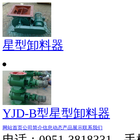
星型卸料器
YJD-B型星型卸料器
网站首页
公司简介
信息动态
产品展示
联系我们
电话：0951-3818331 