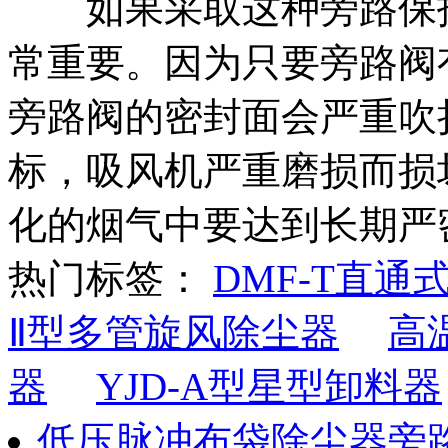
如果采取这种旁路保护
常重要。因为只要旁路阀
旁路阀的密封面会严重吹
标，吸风机严重磨损而损
化的烟气中要达到长期严
热门标签：
DMF-T直通
Ⅱ型多管旋风除尘器
高
器
YJD-A型星型卸料器
低压脉冲布袋除尘器旁