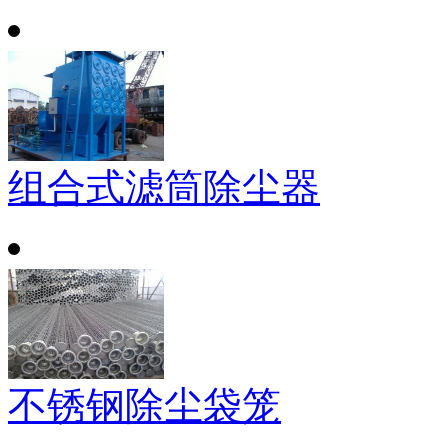
组合式滤筒除尘器
不锈钢除尘袋笼