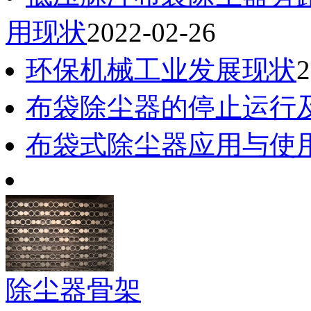
用现状
2022-02-26
环保机械工业发展现状
2
布袋除尘器的停止运行
布袋式除尘器应用与使
除尘器骨架