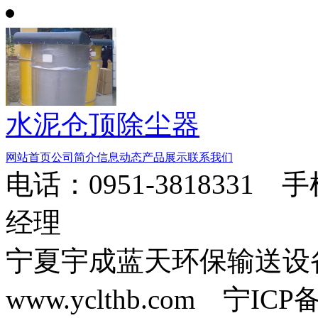
水泥仓顶除尘器
网站首页
公司简介
信息动态
产品展示
联系我们
电话：0951-3818331 
经理
宁夏宇成蓝天环保输送
www.yclthb.com 宁I