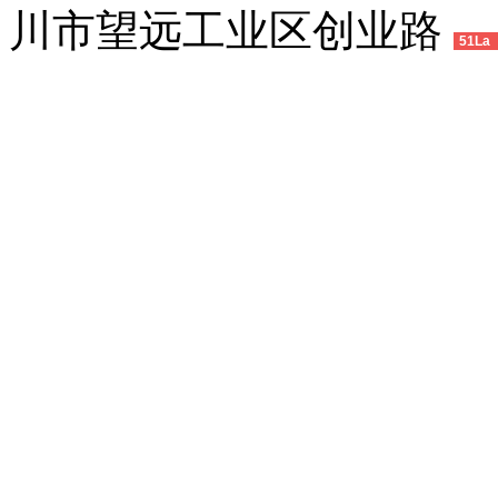
川市望远工业区创业路
51La