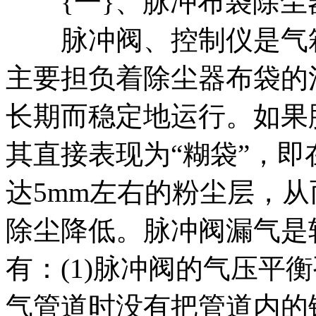
{一}、脉冲布袋除尘
脉冲阀、控制仪是气箱
主要担负着除尘器布袋的
长期而稳定地运行。如果
其直接表现为“糊袋”，
达5mm左右的粉尘层，
除尘降低。脉冲阀漏气是
有：(1)脉冲阀的气压平
气管道时没有把管道内的