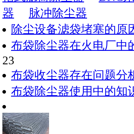
器
脉冲除尘器
除尘设备滤袋堵塞的原
布袋除尘器在火电厂中
23
布袋收尘器存在问题分
布袋除尘器使用中的知