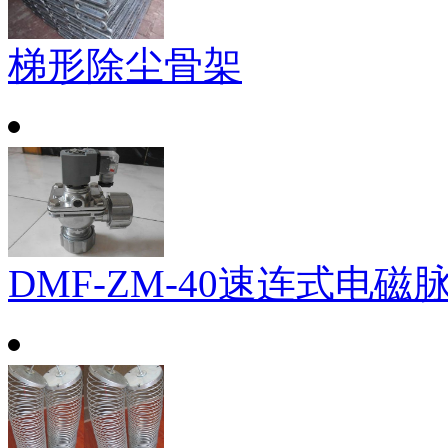
梯形除尘骨架
DMF-ZM-40速连式电磁