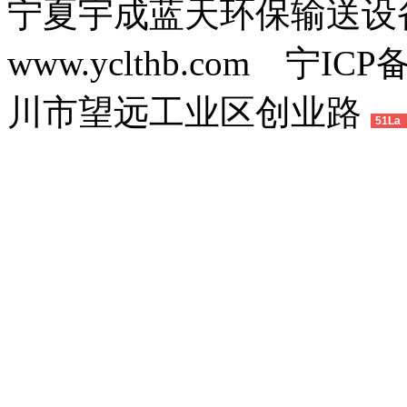
宁夏宇成蓝天环保输送
www.yclthb.com 宁I
川市望远工业区创业路
51La