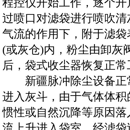
程控仪开始工作，逐个开
过喷口对滤袋进行喷吹清
气流的作用下，附于滤袋
(或灰仓)内，粉尘由卸
后，袋式收尘器恢复正常
新疆脉冲除尘设备正常
进入灰斗，由于气体体积
惯性或自然沉降等原因落
流上升进入袋室，经滤袋