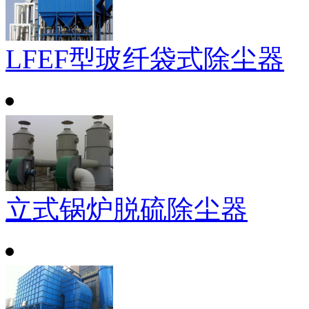
LFEF型玻纤袋式除尘器
立式锅炉脱硫除尘器