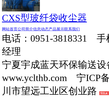
CXS型玻纤袋收尘器
网站首页
公司简介
信息动态
产品展示
联系我们
电话：0951-3818331 
经理
宁夏宇成蓝天环保输送
www.yclthb.com 宁I
川市望远工业区创业路
51La