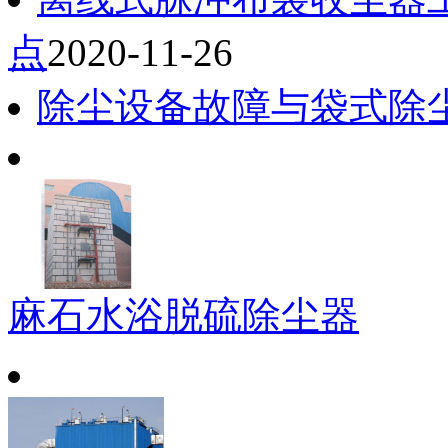
点
2020-11-26
除尘设备故障与袋式除
麻石水浴脱硫除尘器