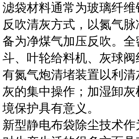
滤袋材料通常为玻璃纤维
反吹清灰方式，以氮气脉
备为净煤气加压反吹。全
斗、叶轮给料机、灰球阀
有氮气炮清堵装置以利清
灰的集中操作；加湿卸灰
境保护具有意义。
新型静电布袋除尘技术作