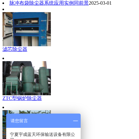
脉冲布袋除尘器系统应用实例同前景
2025-03-01
滤芯除尘器
ZTC型锅炉除尘器
请您留言
宁夏宇成蓝天环保输送设备有限公