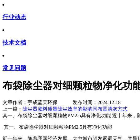
行业动态
技术文档
常见问题
布袋除尘器对细颗粒物净化功
文章作者：宇成蓝天环保 发布时间：2024-12-18
上一篇：
除尘器滤料质量除尘效率的影响同布置清灰方式
下
其一、布袋除尘器对细颗粒物PM2.5具有净化功能 近十年来
其一、布袋除尘器对细颗粒物PM2.5具有净化功能
近十年来，随着我国经济发展，大中城市频发雾霾天气，并呈现越