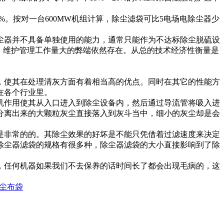
3%。按对一台600MW机组计算，除尘滤袋可比5电场电除尘器少
尘器并不具备单独使用的能力，通常只能作为不达标除尘脱硫设
、维护管理工作量大的弊端依然存在。从总的技术经济性衡量是
，使其在处理清灰方面有着相当高的优点。同时在其它的性能方
在各个行业里。
机作用使其从入口进入到除尘设备内，然后通过导流管将吸入进
分离出来的大颗粒灰尘直接落入到灰斗当中，细小的灰尘却是会
。
是非常的的。其除尘效果的好坏是不能只凭借着过滤速度来决定
除尘器滤袋的规格有很多种，除尘器滤袋的大小直接影响到了除
，任何机器如果我们不去保养的话时间长了都会出现毛病的，这
除尘布袋