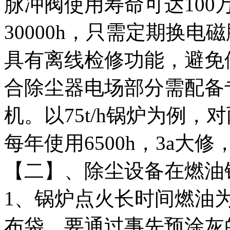
脉冲阀使用寿命可达100
30000h，只需定期换
具有离线检修功能，避免
合除尘器电场部分需配备
机。以75t/h锅炉为例
每年使用6500h，3a大修，
【二】、除尘设备在燃油
1、锅炉点火长时间燃油
布袋，要通过事先预涂灰