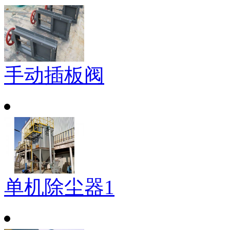
手动插板阀
单机除尘器1