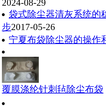
2024-08-29
袋式除尘器清灰系统的
步
2017-05-26
宁夏布袋除尘器的操作
覆膜涤纶针刺毡除尘布袋