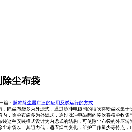
别除尘布袋
篇：
脉冲除尘器广泛的应用及试运行的方式
内，除尘布袋多为外滤式，通过脉冲电磁阀的喷吹将粉尘收集于
内，除尘布袋多为外滤式，通过脉冲电磁阀的喷吹将粉尘收集
布袋这种安装模式设计为内虑式的结构，可使除尘布袋的外压转
除尘布袋以 其阻力低，适应烟气变化，维护工作量少等特点，