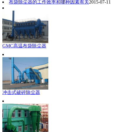
布袋除尘器的工作效率和哪种因素有关
2015-07-11
GMC高温布袋除尘器
冲击式破碎除尘器