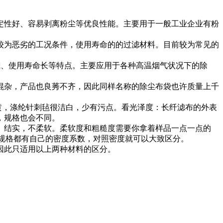
定性好、容易剥离粉尘等优良性能。主要用于一般工业企业有粉
较为恶劣的工况条件，使用寿命的的过滤材料。目前较为常见的
滤、使用寿命长等特点。主要应用于各种高温烟气状况下的除
混杂，产品也良莠不齐，因此同样名称的除尘布袋也许质量上千
黄，涤纶针刺毡很洁白，少有污点。看光泽度：长纤滤布的外表
，规格也会不同。
、结实，不柔软。柔软度和粗糙度需要你拿着样品一点一点的
照规格都有自己的密度系数，对照密度就可以大致区分。
因此只适用以上两种材料的区分。