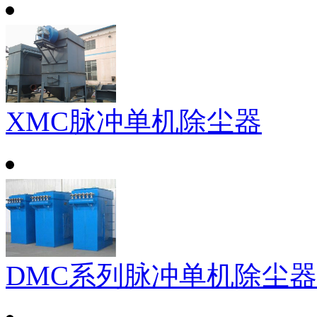
XMC脉冲单机除尘器
DMC系列脉冲单机除尘器