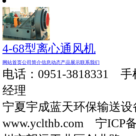
4-68型离心通风机
网站首页
公司简介
信息动态
产品展示
联系我们
电话：0951-3818331 
经理
宁夏宇成蓝天环保输送
www.yclthb.com 宁I