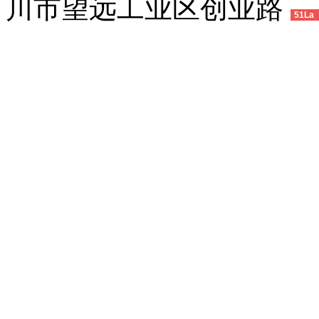
川市望远工业区创业路
51La