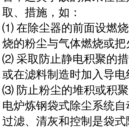
取、措施，如：
⑴ 在除尘器的前面设燃
烧的粉尘与气体燃烧或把
⑵ 采取防止静电积聚的
或在滤料制造时加入导电
⑶ 防止粉尘的堆积或积
电炉炼钢袋式除尘系统自
过滤、清灰和控制是袋式