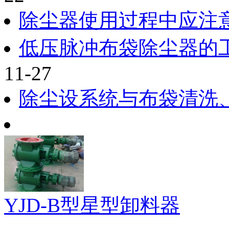
除尘器使用过程中应注
低压脉冲布袋除尘器的
11-27
除尘设系统与布袋清洗
YJD-B型星型卸料器