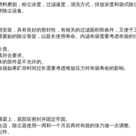
磨料磨损，粉尘浓度，过滤速度，清洗方式，排放浓度和袋式除
冲除尘设备。
易安装，具有良好的密封性，有相关的过滤面积和条件，又便于
维紧贴的除尘骨架，以延长使用寿命。内滤布袋需要考虑布袋的
介质。
线符合要求。
坏的部件是不允许的。
布袋如果贮存时间过长需要考虑堆放压力对布袋寿命的影响。
横梁上，底部应密封并固定牢固。
合适，除尘器使用一周和一个月后再对布袋的张力做一次调整。
配件。