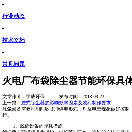
行业动态
技术文档
常见问题
火电厂布袋除尘器节能环保具
文章作者：宇成环保 发布时间：2018-09-23
上一篇：
袋式除尘器的影响效率因素及灰斗制作要求
下一
除尘设备需要利用间歇脉冲供电形式，对反电晕现象做好控制
行。
1、脱硝设备的降耗措施