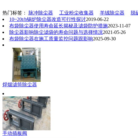
热门标签：
脉冲除尘器
工业粉尘收集器
羊绒除尘器
脱
10~20t/h锅炉除尘器改造可行性探讨
2019-06-22
布袋除尘器使用寿命延长揭秘及滤袋防护措施
2023-11-07
除尘器影响除尘滤袋的寿命问题与选择情况
2021-05-26
布袋除尘器在施工质量监控问题跟影响
2025-09-30
焊烟滤筒除尘器
手动插板阀