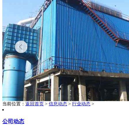
当前位置：
返回首页
>
信息动态
>
行业动态
>
公司动态