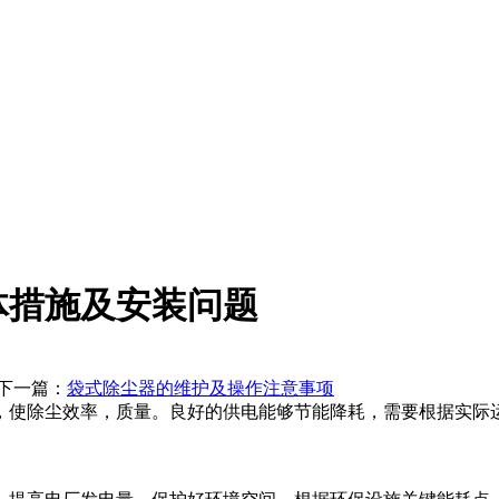
体措施及安装问题
篇：
袋式除尘器的维护及操作注意事项
，使除尘效率，质量。良好的供电能够节能降耗，需要根据实际