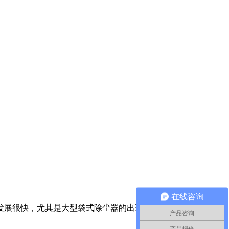
在线咨询
器发展很快，尤其是大型袋式除尘器的出现，新的滤料和新的脉冲
产品咨询
产品报价