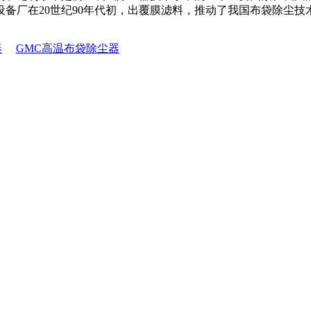
备厂在20世纪90年代初，出覆膜滤料，推动了我国布袋除尘技
器
GMC高温布袋除尘器