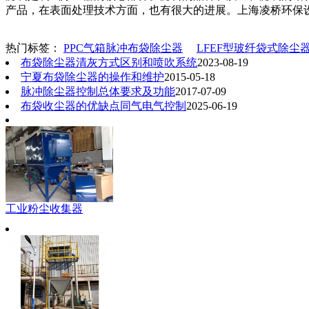
产品，在表面处理技术方面，也有很大的进展。上海凌桥环保设
热门标签：
PPC气箱脉冲布袋除尘器
LFEF型玻纤袋式除尘
布袋除尘器清灰方式区别和喷吹系统
2023-08-19
宁夏布袋除尘器的操作和维护
2015-05-18
脉冲除尘器控制总体要求及功能
2017-07-09
布袋收尘器的优缺点同气电气控制
2025-06-19
工业粉尘收集器