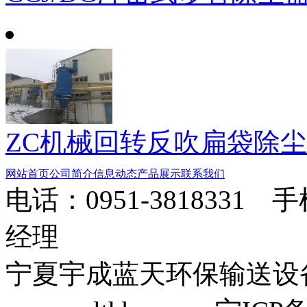
ZC机械回转反吹扁袋除
网站首页
公司简介
信息动态
产品展示
联系我们
电话：0951-3818331 
经理
宁夏宇成蓝天环保输送