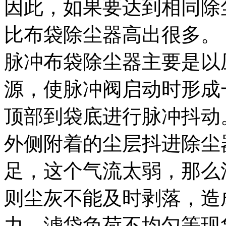
因此，如果要达到相同除
比布袋除尘器高出很多。
脉冲布袋除尘器主要是以
源，使脉冲阀启动时形成
顶部到袋底进行脉冲抖动
外侧附着的尘层抖进除尘
足，这个气流太弱，那么
则尘灰不能及时剥落，造
力，滤袋负荷不均匀等现