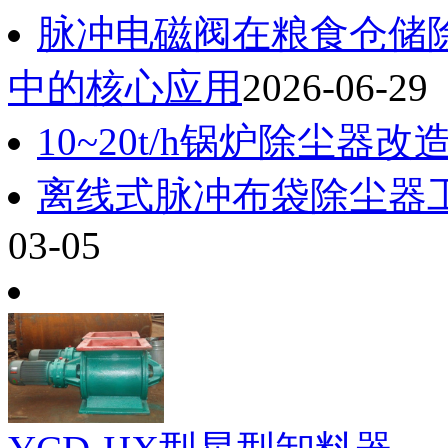
脉冲电磁阀在粮食仓储除
中的核心应用
2026-06-29
10~20t/h锅炉除尘器
离线式脉冲布袋除尘器
03-05