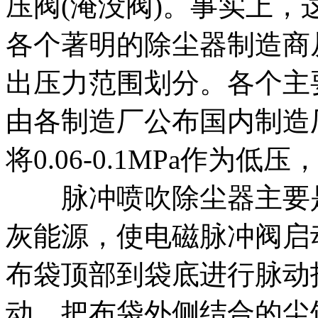
压阀(淹没阀)。事实上
各个著明的除尘器制造商
出压力范围划分。各个主
由各制造厂公布国内制造
将0.06-0.1MPa作为低压
脉冲喷吹除尘器主要是
灰能源，使电磁脉冲阀启
布袋顶部到袋底进行脉动
动，把布袋外侧结合的尘