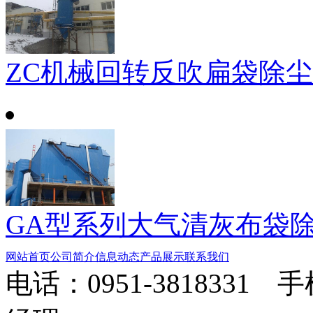
ZC机械回转反吹扁袋除
GA型系列大气清灰布袋
网站首页
公司简介
信息动态
产品展示
联系我们
电话：0951-3818331 