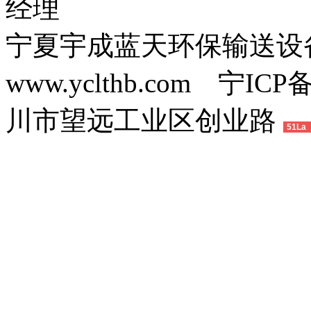
经理
宁夏宇成蓝天环保输送
www.yclthb.com 宁I
川市望远工业区创业路
51La