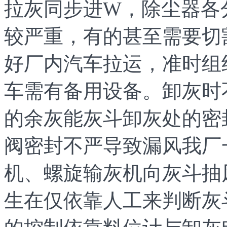
拉灰同步进W，除尘器各
较严重，有的甚至需要切
好厂内汽车拉运，准时组
车需有备用设备。卸灰时
的余灰能灰斗卸灰处的密
阀密封不严导致漏风我厂
机、螺旋输灰机向灰斗抽
生在仅依靠人工来判断灰