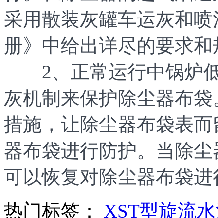
采用散装灰罐车运灰和喷
册》中给出详尽的要求和
2、正常运行中锅炉低
灰机制来保护除尘器布袋
措施，让除尘器布袋表而
器布袋进行防护。当除尘
可以恢复对除尘器布袋进
热门标签：
XST型旋流