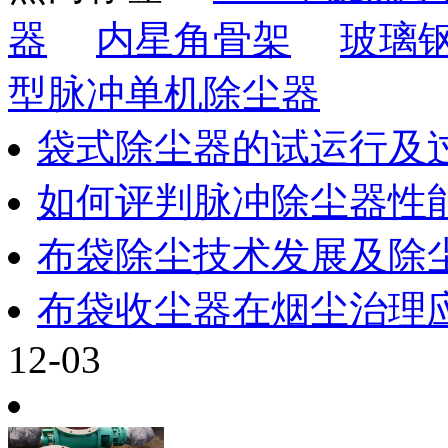
器
内星角骨架
玻璃
型脉冲单机除尘器
袋式除尘器的试运行及
如何评判脉冲除尘器性
布袋除尘技术发展及除
布袋收尘器在烟尘治理
12-03