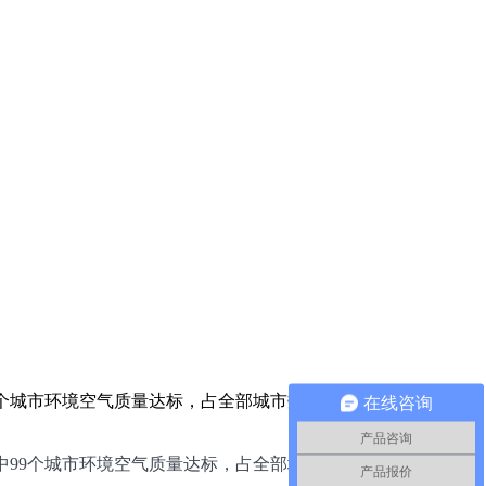
9个城市环境空气质量达标，占全部城市数的29.3%；239个城市
在线咨询
产品咨询
99个城市环境空气质量达标，占全部城市数的29.3%；239个
产品报价