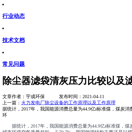
行业动态
技术文档
常见问题
除尘器滤袋清灰压力比较以及
文章作者：宇成环保 发布时间：2021-04-11
上一篇：
火力发电厂除尘设备的工作原理以及工作原理
下
据统计，2017年，我国能源消费总量为44.9亿t标准煤，煤炭消
环
据统计，2017年，我国能源消费总量为44.9亿t标准煤，煤炭