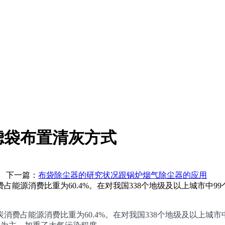
滤袋布置清灰方式
一篇：
布袋除尘器的研究状况跟锅炉烟气除尘器的应用
费占能源消费比重为60.4%。在对我国338个地级及以上城市中9
消费占能源消费比重为60.4%。在对我国338个地级及以上城市中