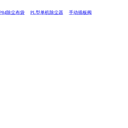
P84除尘布袋
PL型单机除尘器
手动插板阀