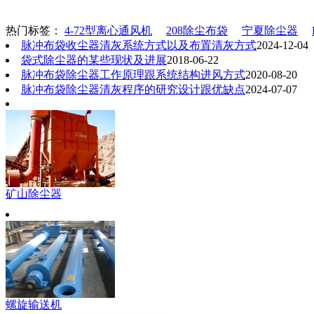
热门标签：
4-72型离心通风机
208除尘布袋
宁夏除尘器
脉冲布袋收尘器清灰系统方式以及布置清灰方式
2024-12-04
袋式除尘器的某些现状及进展
2018-06-22
脉冲布袋除尘器工作原理跟系统结构进风方式
2020-08-20
脉冲布袋除尘器清灰程序的研究设计跟优缺点
2024-07-07
矿山除尘器
螺旋输送机