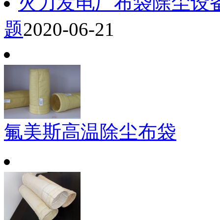
火力发电厂布袋除尘设
题
2020-06-21
氟美斯高温除尘布袋