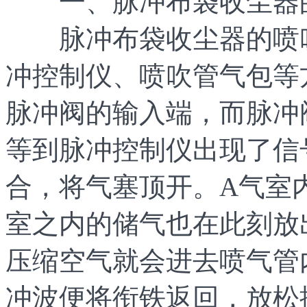
一、脉冲布袋收尘器
脉冲布袋收尘器的喷
冲控制仪、喷吹管气包等
脉冲阀的输入端，而脉冲
等到脉冲控制仪出现了信
合，将气塞顶开。A气室
室之内的储气也在此刻放
压缩空气就会进去喷气管
冲波便将衔铁返回，放松