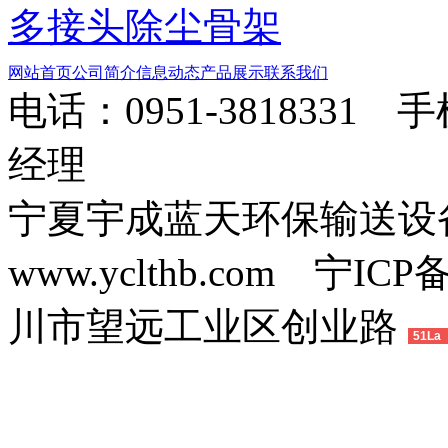
多接头除尘骨架
网站首页
公司简介
信息动态
产品展示
联系我们
电话：0951-3818331 
经理
宁夏宇成蓝天环保输送
www.yclthb.com 宁I
川市望远工业区创业路
51La