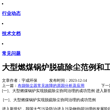
行业动态
技术文档
常见问题
大型燃煤锅炉脱硫除尘范例和
文章作者：宇成环保 发布时间：2023-12-14
上一篇：
布袋除尘器常见故障的原因分析及应用
下一篇
[一]、大型燃煤锅炉实现脱硫除尘协同治理的成功范例 进入
[一]、大型燃煤锅炉实现脱硫除尘协同治理的成功范例
进入新世纪，我国大气污染防治进入污染物协同治理的发展阶段