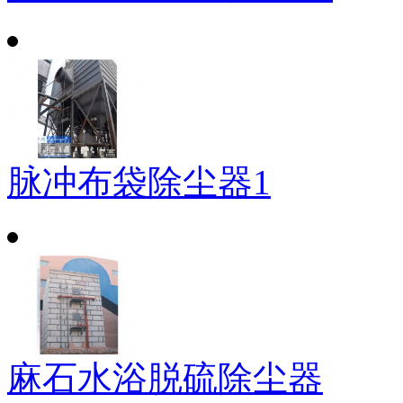
脉冲布袋除尘器1
麻石水浴脱硫除尘器