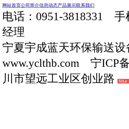
网站首页
公司简介
信息动态
产品展示
联系我们
电话：0951-3818331 
经理
宁夏宇成蓝天环保输送
www.yclthb.com 宁I
川市望远工业区创业路
51La