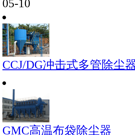
05-10
CCJ/DG冲击式多管除尘
GMC高温布袋除尘器