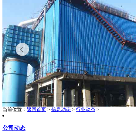
当前位置：
返回首页
>
信息动态
>
行业动态
>
公司动态