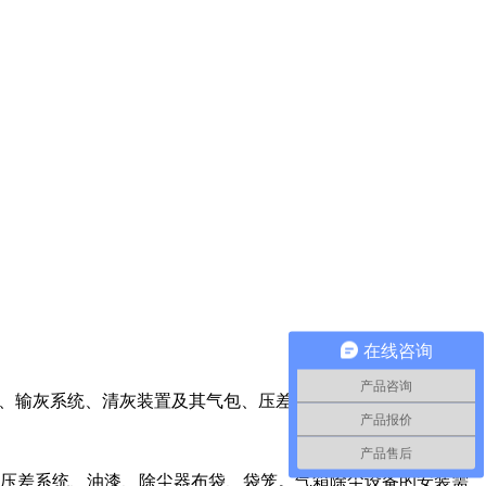
在线咨询
产品咨询
体、输灰系统、清灰装置及其气包、压差系统、油漆、除尘器
产品报价
产品售后
、压差系统、油漆、除尘器布袋、袋笼。气箱除尘设备的安装需