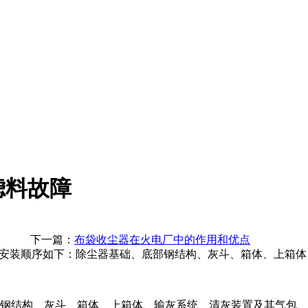
滤料故障
下一篇：
布袋收尘器在火电厂中的作用和优点
器的安装顺序如下：除尘器基础、底部钢结构、灰斗、箱体、上箱
部钢结构、灰斗、箱体、上箱体、输灰系统、清灰装置及其气包