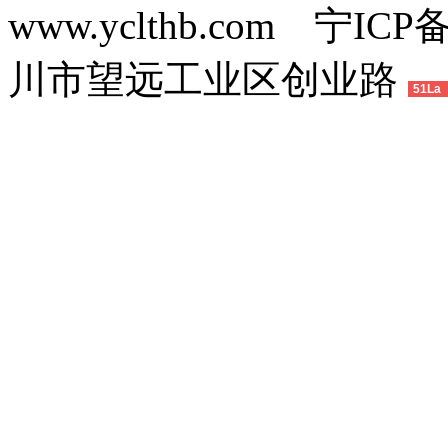
www.yclthb.com 宁I
川市望远工业区创业路
51La