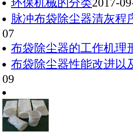
环保机械的分类
2017-09
脉冲布袋除尘器清灰程
07
布袋除尘器的工作机理
布袋除尘器性能改进以
09