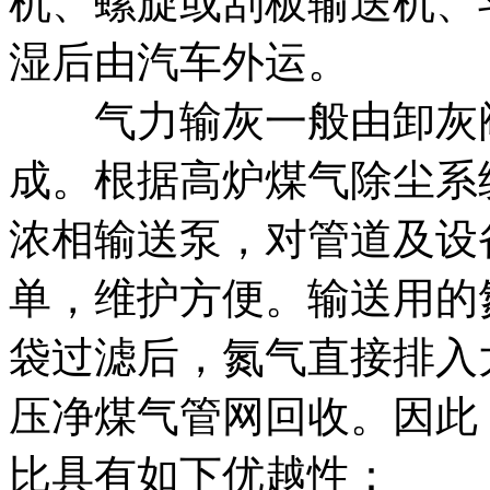
机、螺旋或刮板输送机、
湿后由汽车外运。
气力输灰一般由卸灰阀
成。根据高炉煤气除尘系
浓相输送泵，对管道及设
单，维护方便。输送用的
袋过滤后，氮气直接排入
压净煤气管网回收。因此
比具有如下优越性：