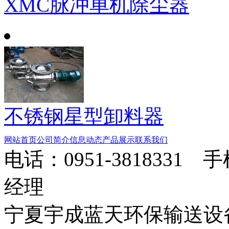
XMC脉冲单机除尘器
不锈钢星型卸料器
网站首页
公司简介
信息动态
产品展示
联系我们
电话：0951-3818331 
经理
宁夏宇成蓝天环保输送