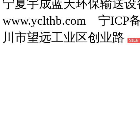
宁夏宇成蓝天环保输送
www.yclthb.com 宁I
川市望远工业区创业路
51La