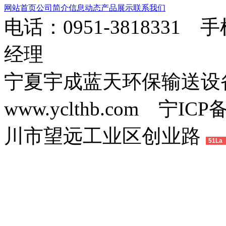
网站首页
公司简介
信息动态
产品展示
联系我们
电话：0951-3818331 
经理
宁夏宇成蓝天环保输送
www.yclthb.com 宁I
川市望远工业区创业路
51La