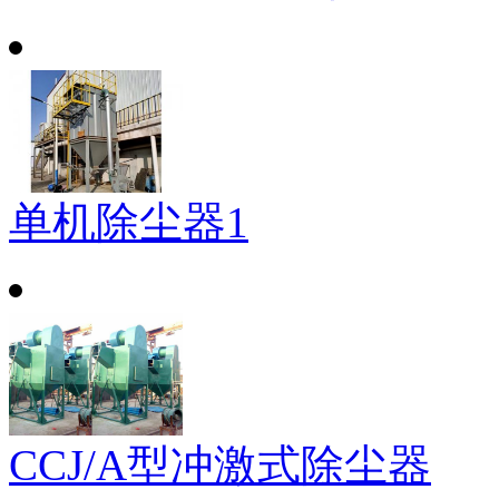
单机除尘器1
CCJ/A型冲激式除尘器