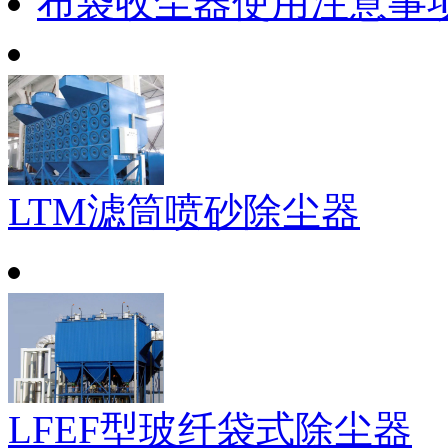
布袋收尘器使用注意事
LTM滤筒喷砂除尘器
LFEF型玻纤袋式除尘器