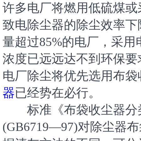
许多电厂将燃用低硫煤或
致电除尘器的除尘效率下
量超过85%的电厂，采
浓度已远远达不到环保要
电厂除尘将优先选用布袋
器
已经势在必行。
标准《布袋收尘器分类
(GB6719—97)对除