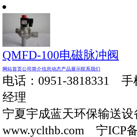
QMFD-100电磁脉冲阀
网站首页
公司简介
信息动态
产品展示
联系我们
电话：0951-3818331 
经理
宁夏宇成蓝天环保输送
www.yclthb.com 宁I