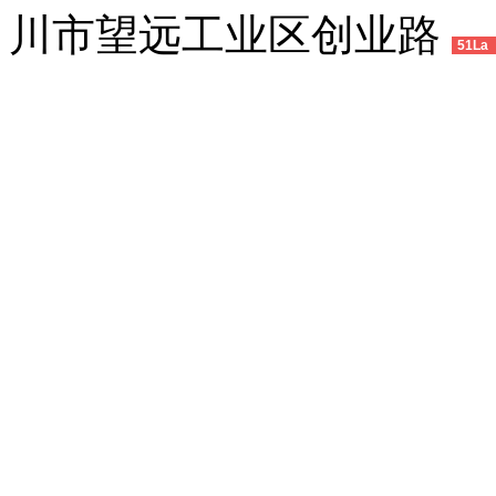
川市望远工业区创业路
51La