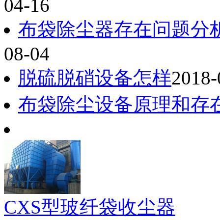
04-16
布袋除尘器存在问题分
08-04
脱硫脱硝设备怎样
2018-
布袋除尘设备原理和存
CXS型玻纤袋收尘器