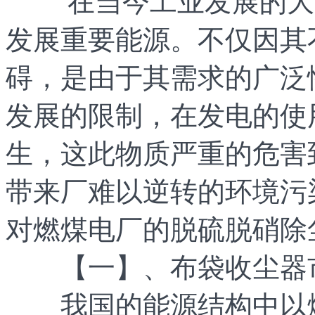
在当今工业发展的大时
发展重要能源。不仅因其
碍，是由于其需求的广泛
发展的限制，在发电的使
生，这此物质严重的危害
带来厂难以逆转的环境污
对燃煤电厂的脱硫脱硝除
【一】、布袋收尘器
我国的能源结构中以燃