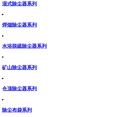
湿式除尘器系列
焊烟除尘器系列
水浴脱硫除尘器系列
矿山除尘器系列
仓顶除尘器系列
除尘布袋系列