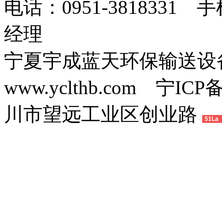
电话：0951-3818331 
经理
宁夏宇成蓝天环保输送
www.yclthb.com 宁I
川市望远工业区创业路
51La