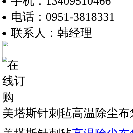
手机：13409510466
电话：0951-3818331
联系人：韩经理
美塔斯针刺毡高温除尘布