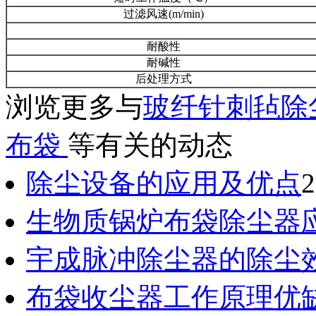
过滤风速(m/min)
耐酸性
耐碱性
后处理方式
浏览更多与
玻纤针刺毡除
布袋
等有关的动态
除尘设备的应用及优点
2
生物质锅炉布袋除尘器
宇成脉冲除尘器的除尘
布袋收尘器工作原理优