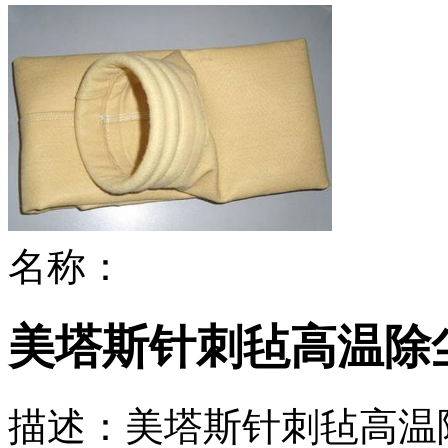
名称：
美塔斯针刺毡高温除
描述：
美塔斯针刺毡高温