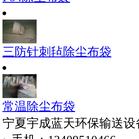
三防针刺毡除尘布袋
常温除尘布袋
宁夏宇成蓝天环保输送设