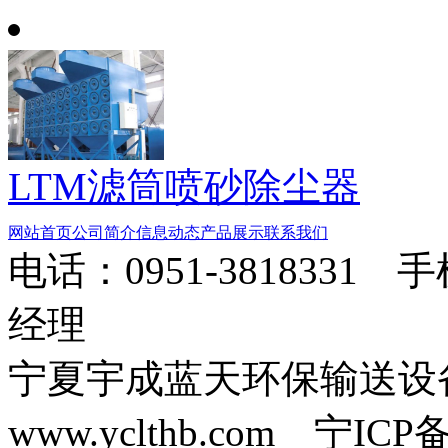
LTM滤筒喷砂除尘器
网站首页
公司简介
信息动态
产品展示
联系我们
电话：0951-3818331 
经理
宁夏宇成蓝天环保输送
www.yclthb.com 宁I