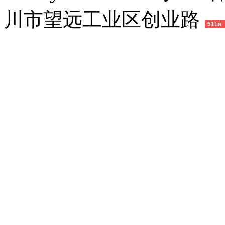
川市望远工业区创业路
51La