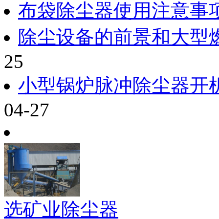
布袋除尘器使用注意事
除尘设备的前景和大型
25
小型锅炉脉冲除尘器开
04-27
选矿业除尘器