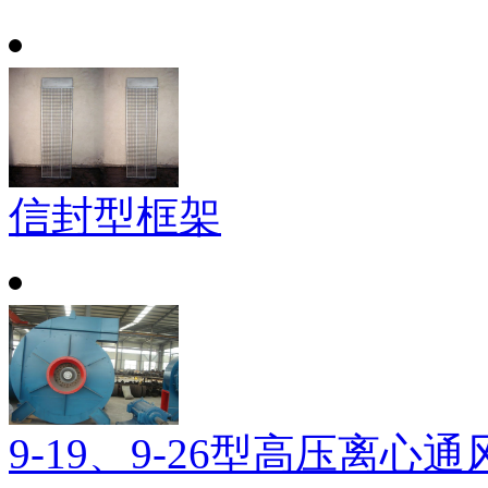
信封型框架
9-19、9-26型高压离心通