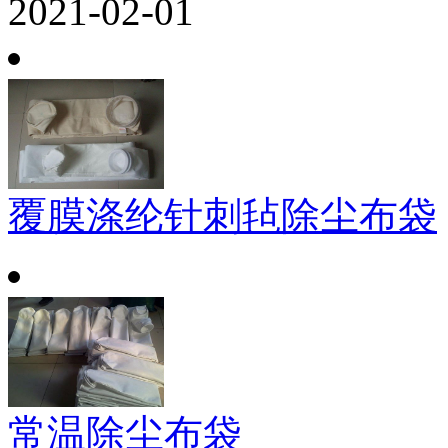
2021-02-01
覆膜涤纶针刺毡除尘布袋
常温除尘布袋