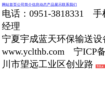
网站首页
公司简介
信息动态
产品展示
联系我们
电话：0951-3818331 
经理
宁夏宇成蓝天环保输送
www.yclthb.com 宁I
川市望远工业区创业路
51La