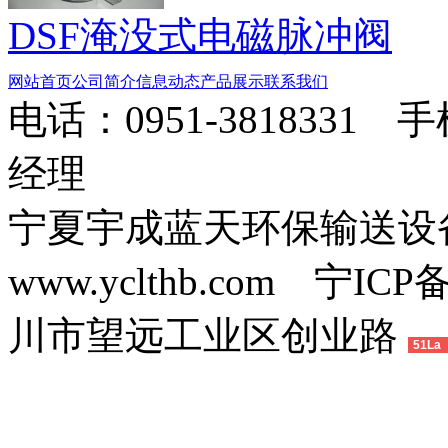
DSF淹没式电磁脉冲阀
网站首页
公司简介
信息动态
产品展示
联系我们
电话：0951-3818331 
经理
宁夏宇成蓝天环保输送
www.yclthb.com 宁I
川市望远工业区创业路
51La