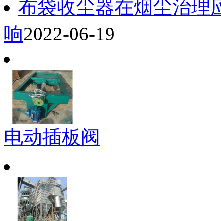
布袋收尘器在烟尘治理
响
2022-06-19
电动插板阀