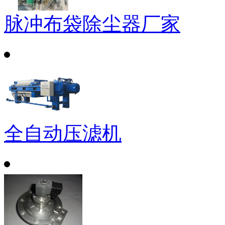
脉冲布袋除尘器厂家
全自动压滤机