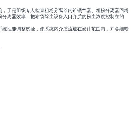
，于是组织专人检查粗粉分离器内锥锁气器、粗粉分离器回粉
粉分离器效率，把布袋除尘设备入口介质的粉尘浓度控制在约
统性能调整试验，使系统内介质流速在设计范围内，并各细粉
阀