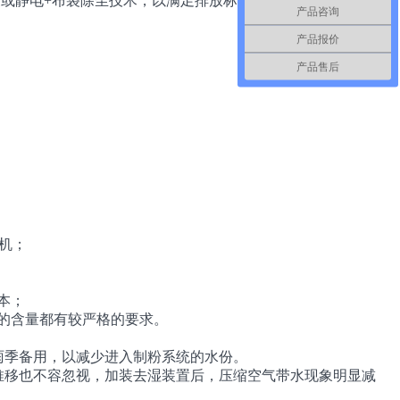
袋或静电+布袋除尘技术，以满足排放标准的要求，达到保护大
产品咨询
产品报价
产品售后
风机；
本；
氛的含量都有较严格的要求。
雨季备用，以减少进入制粉系统的水份。
推移也不容忽视，加装去湿装置后，压缩空气带水现象明显减