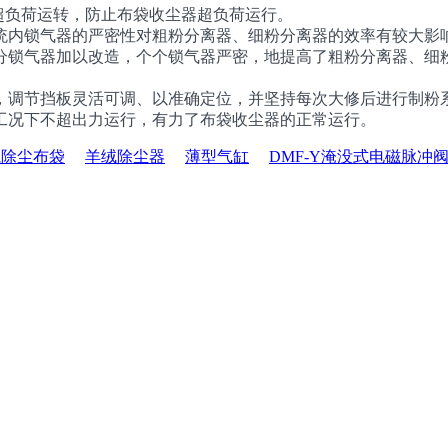
负荷运转，防止布袋收尘器超负荷运行。
内锁气器的严密性对粗粉分离器、细粉分离器的效率有较大影响
分锁气器加以改造，个个锁气器严密，地提高了粗粉分离器、细
调节挡板灵活可调、以准确定位，并坚持每次大修后进行制粉系
工况下不超出力运行，有力了布袋收尘器的正常运行。
毡除尘布袋
羊绒除尘器
薄型气缸
DMF-Y淹没式电磁脉冲