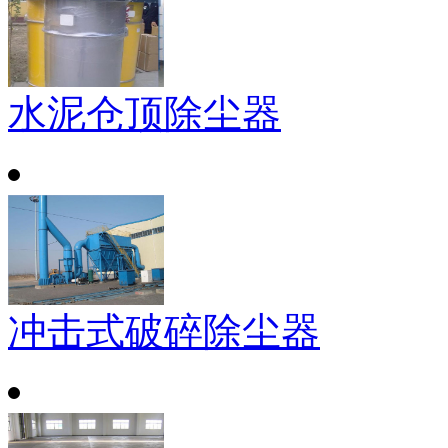
水泥仓顶除尘器
冲击式破碎除尘器