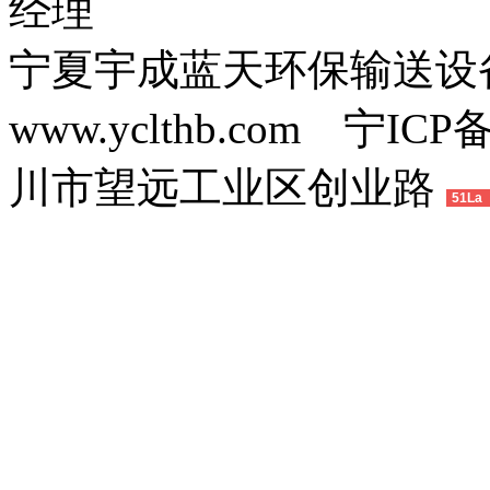
经理
宁夏宇成蓝天环保输送
www.yclthb.com 宁I
川市望远工业区创业路
51La