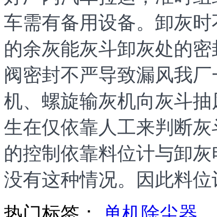
车需有备用设备。卸灰时
的余灰能灰斗卸灰处的密
阀密封不严导致漏风我厂
机、螺旋输灰机向灰斗抽
生在仅依靠人工来判断灰
的控制依靠料位计与卸灰
没有这种情况。因此料位
热门标签：
单机除尘器