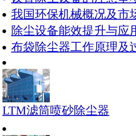
我国环保机械概况及市
除尘设备能效提升与应
布袋除尘器工作原理及
LTM滤筒喷砂除尘器