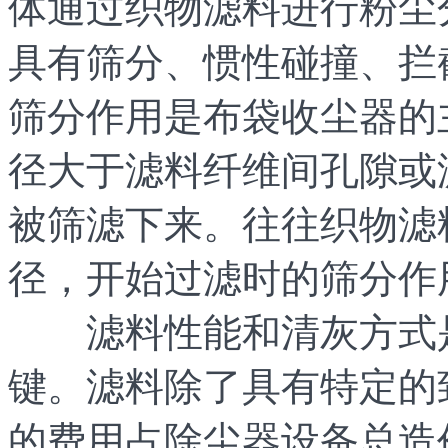
体通过织物滤料进行粉尘
具有筛分、惯性碰撞、拦
筛分作用是布袋收尘器的
径大于滤料纤维间孔隙或
被筛滤下来。往往织物滤
径，开始过滤时的筛分作
滤料性能和清灰方式是
键。滤料除了具有特定的
的费用占除尘器设备总造价