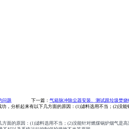
的问题
下一篇：
气箱脉冲除尘器安装、测试跟垃圾焚烧
成功，分析起来有以下几方面的原因：(1)滤料选用不当；(2)
的原因：(1)滤料选用不当；(2)没能针对燃煤锅炉烟气是