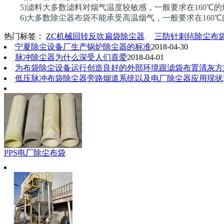
5)滤料大多数滤料对烟气温度较敏感，一般要求在160℃
6)大多数除尘器布袋不能承受高温烟气，一般要求在160℃
热门标签：
ZC机械回转反吹扁袋除尘器
三防针刺毡除尘布
宁夏除尘设备厂生产锅炉除尘器的标准
2018-04-30
脉冲除尘器为什么深受人们喜爱
2018-04-01
为布袋除尘设备运行创造良好的外部环境跟滤袋布置清灰方
低压脉冲布袋除尘器旁路烟道系统以及电厂除尘器应用现状
PPS电厂除尘布袋