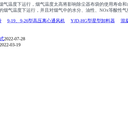
的烟气温度下运行，烟气温度太高将影响除尘器布袋的使用寿命和
的烟气温度下运行，并且对烟气中的水分、油性、NOx等酸性
袋
9-19、9-26型高压离心通风机
YJD-HG型星型卸料器
混
式
2022-07-28
2022-03-19