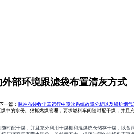
的外部环境跟滤袋布置清灰方式
篇：
脉冲布袋收尘器运行中喷吹系统故障分析以及锅炉烟气
减少原煤中的水份。狠抓燃煤管理，要求燃料车间随时配干煤，并
随时配干煤，并且充分利用干煤棚和混煤统仓储存干煤，以备