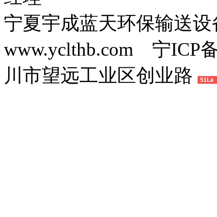
宁夏宇成蓝天环保输送
www.yclthb.com 宁I
川市望远工业区创业路
51La