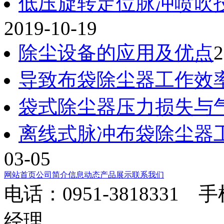
低压旋转定位脉冲喷吹
2019-10-19
除尘设备的应用及优点
2
导致布袋除尘器工作效
袋式除尘器压力损失与
离线式脉冲布袋除尘器
03-05
网站首页
公司简介
信息动态
产品展示
联系我们
电话：0951-3818331 
经理