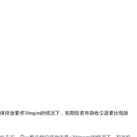
排放要求50mg/m的情况下，初期投资布袋收尘器要比电除