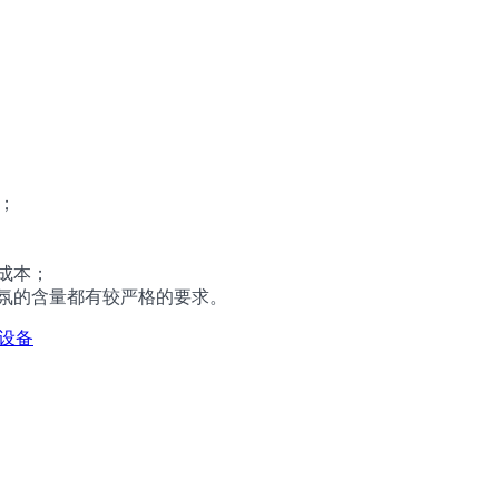
；
成本；
气氛的含量都有较严格的要求。
设备