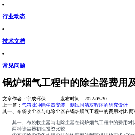
行业动态
技术文档
常见问题
锅炉烟气工程中的除尘器费用
文章作者：宇成环保 发布时间：2022-05-30
上一篇：
气箱脉冲除尘器安装、测试同清灰程序的研究设计
其一、布袋收尘器与电除尘器在锅炉烟气工程中的费用对比 两
其一、布袋收尘器与电除尘器在锅炉烟气工程中的费用对
两种除尘器初性投资比较