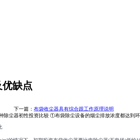
及优缺点
下一篇：
布袋收尘器具有综合跟工作原理说明
种除尘器初性投资比较 ①布袋除尘设备的烟尘排放浓度都达到环保
比