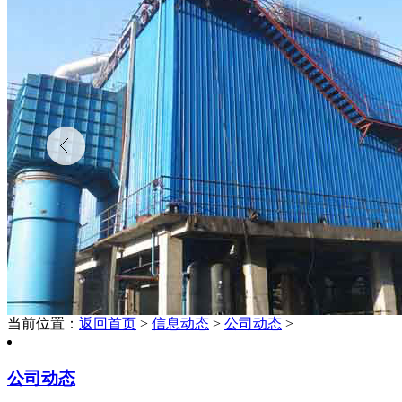
当前位置：
返回首页
>
信息动态
>
公司动态
>
公司动态