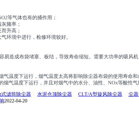
；
SO2等气体也有的捕作用；
清灰频率；
反而升高；
大气环境中进行，检修环境较好。
左右，容易造成布袋堵塞、板结，导致寿命缩短。需要大功率的吸风机
的烟气温度下运行，烟气温度太高将影响除尘器布袋的使用寿命和
的烟气温度下运行，并且对烟气中的水分、油性、NOx等酸性
动式滤筒除尘器
水泥仓顶除尘器
CLT/A型旋风除尘器
尘器
响
2022-04-20