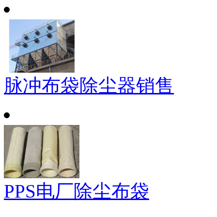
脉冲布袋除尘器销售
PPS电厂除尘布袋