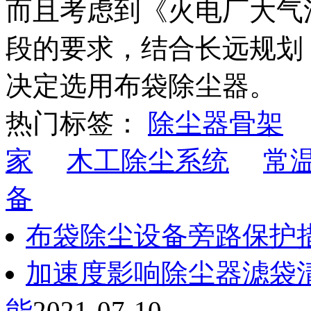
而且考虑到《火电厂大气污
段的要求，结合长远规划
决定选用布袋除尘器。
热门标签：
除尘器骨架
家
木工除尘系统
常
备
布袋除尘设备旁路保护
加速度影响除尘器滤袋
能
2021-07-10