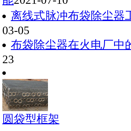
离线式脉冲布袋除尘器
03-05
布袋除尘器在火电厂中
23
圆袋型框架