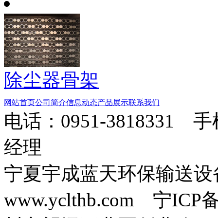
除尘器骨架
网站首页
公司简介
信息动态
产品展示
联系我们
电话：0951-3818331 
经理
宁夏宇成蓝天环保输送
www.yclthb.com 宁I