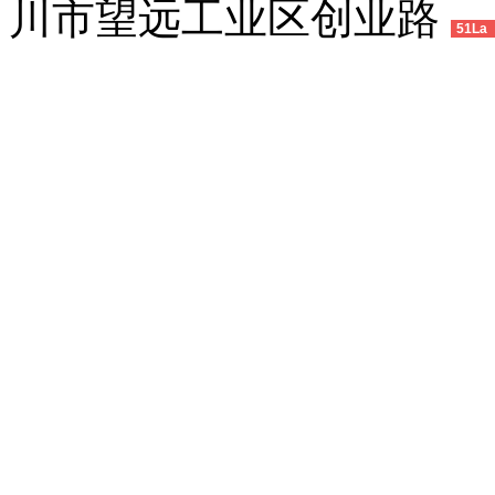
川市望远工业区创业路
51La